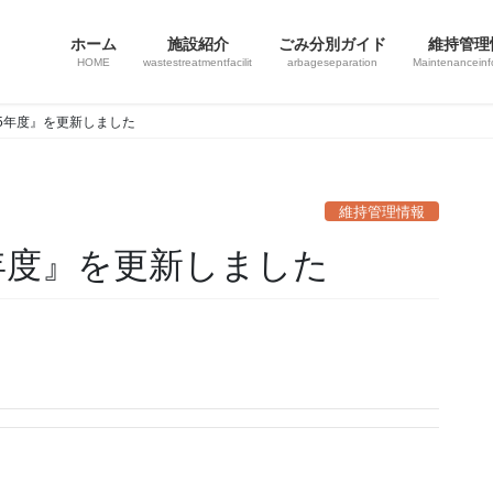
ホーム
施設紹介
ごみ分別ガイド
維持管理
HOME
wastestreatmentfacilit
arbageseparation
Maintenanceinf
25年度』を更新しました
維持管理情報
5年度』を更新しました