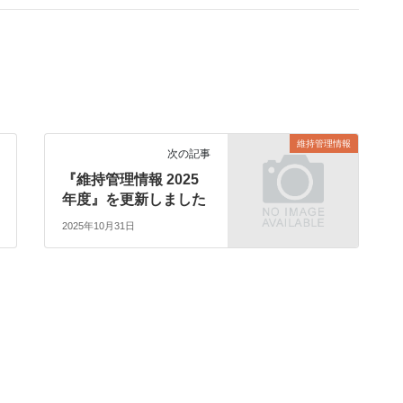
維持管理情報
次の記事
『維持管理情報 2025
年度』を更新しました
2025年10月31日