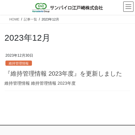
コ
ナ
ン
ビ
テ
ゲ
HOME
記事一覧
2023年12月
ン
ー
ツ
シ
へ
ョ
2023年12月
ス
ン
キ
に
ッ
移
2023年12月30日
プ
動
維持管理情報
『維持管理情報 2023年度』を更新しました
維持管理情報 維持管理情報 2023年度