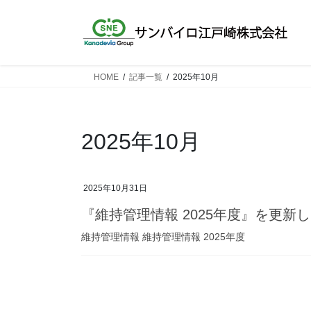
コ
ナ
ン
ビ
テ
ゲ
ン
ー
ツ
シ
HOME
記事一覧
2025年10月
へ
ョ
ス
ン
キ
に
2025年10月
ッ
移
プ
動
2025年10月31日
『維持管理情報 2025年度』を更新
維持管理情報 維持管理情報 2025年度